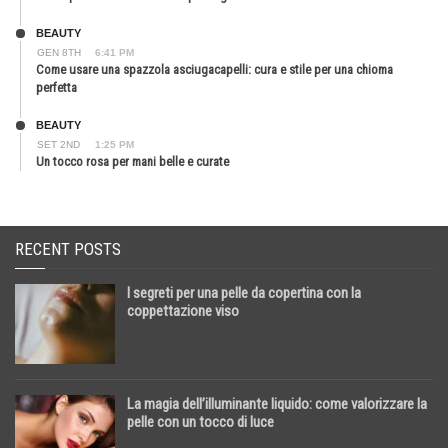
BEAUTY
GEN 8TH
6:41 PM
Come usare una spazzola asciugacapelli: cura e stile per una chioma
perfetta
BEAUTY
SET 2ND
1:25 PM
Un tocco rosa per mani belle e curate
RECENT POSTS
I segreti per una pelle da copertina con la
coppettazione viso
La magia dell’illuminante liquido: come valorizzare la
pelle con un tocco di luce