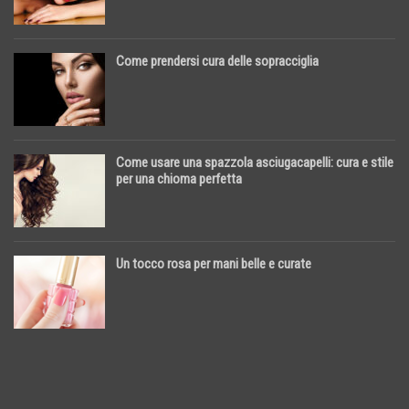
Come prendersi cura delle sopracciglia
Come usare una spazzola asciugacapelli: cura e stile
per una chioma perfetta
Un tocco rosa per mani belle e curate