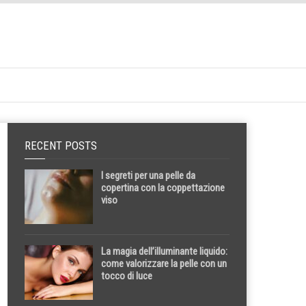
RECENT POSTS
I segreti per una pelle da
copertina con la coppettazione
viso
La magia dell’illuminante liquido:
come valorizzare la pelle con un
tocco di luce