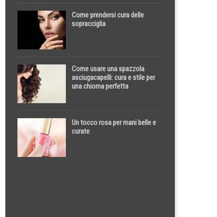
Come prendersi cura delle
sopracciglia
Come usare una spazzola
asciugacapelli: cura e stile per
una chioma perfetta
Un tocco rosa per mani belle e
curate