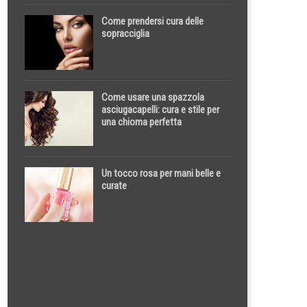
Come prendersi cura delle
sopracciglia
Come usare una spazzola
asciugacapelli: cura e stile per
una chioma perfetta
Un tocco rosa per mani belle e
curate