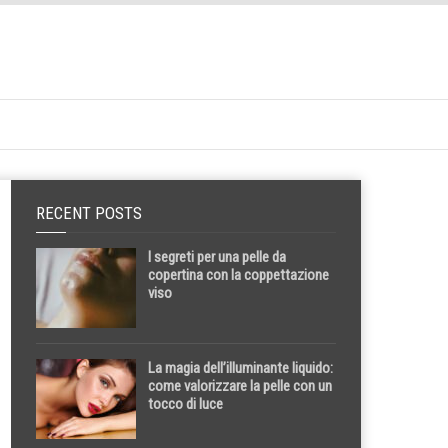
RECENT POSTS
I segreti per una pelle da
copertina con la coppettazione
viso
La magia dell’illuminante liquido:
come valorizzare la pelle con un
tocco di luce