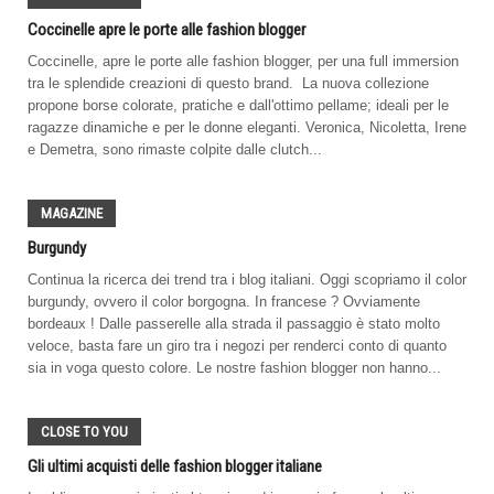
Coccinelle apre le porte alle fashion blogger
Coccinelle, apre le porte alle fashion blogger, per una full immersion
tra le splendide creazioni di questo brand. La nuova collezione
propone borse colorate, pratiche e dall'ottimo pellame; ideali per le
ragazze dinamiche e per le donne eleganti. Veronica, Nicoletta, Irene
e Demetra, sono rimaste colpite dalle clutch...
MAGAZINE
Burgundy
Continua la ricerca dei trend tra i blog italiani. Oggi scopriamo il color
burgundy, ovvero il color borgogna. In francese ? Ovviamente
bordeaux ! Dalle passerelle alla strada il passaggio è stato molto
veloce, basta fare un giro tra i negozi per renderci conto di quanto
sia in voga questo colore. Le nostre fashion blogger non hanno...
CLOSE TO YOU
Gli ultimi acquisti delle fashion blogger italiane