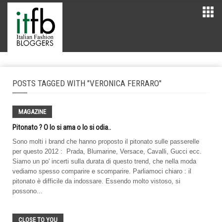
POSTS TAGGED WITH "VERONICA FERRARO"
MAGAZINE
Pitonato ? O lo si ama o lo si odia..
Sono molti i brand che hanno proposto il pitonato sulle passerelle
per questo 2012 : Prada, Blumarine, Versace, Cavalli, Gucci ecc.
Siamo un po' incerti sulla durata di questo trend, che nella moda
vediamo spesso comparire e scomparire. Parliamoci chiaro : il
pitonato è difficile da indossare. Essendo molto vistoso, si
possono...
CLOSE TO YOU