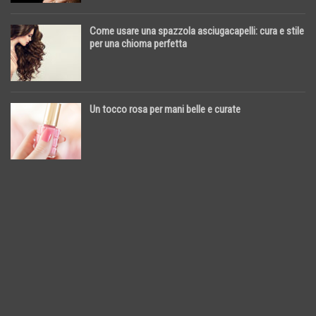
Come usare una spazzola asciugacapelli: cura e stile
per una chioma perfetta
Un tocco rosa per mani belle e curate