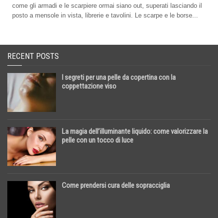
come gli armadi e le scarpiere ormai siano out, superati lasciando il
posto a mensole in vista, librerie e tavolini. Le scarpe e le borse...
RECENT POSTS
I segreti per una pelle da copertina con la
coppettazione viso
La magia dell’illuminante liquido: come valorizzare la
pelle con un tocco di luce
Come prendersi cura delle sopracciglia