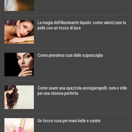
La magia dell’illuminante liquido: come valorizzare la
pelle con un tocco di luce
Come prendersi cura delle sopracciglia
Come usare una spazzola asciugacapelli: cura e stile
per una chioma perfetta
Un tocco rosa per mani belle e curate