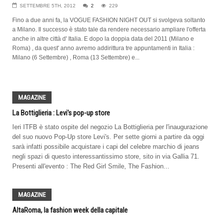
SETTEMBRE 5TH, 2012
2
229
Fino a due anni fa, la VOGUE FASHION NIGHT OUT si svolgeva soltanto
a Milano. Il successo è stato tale da rendere necessario ampliare l'offerta
anche in altre città d' Italia. E dopo la doppia data del 2011 (Milano e
Roma) , da quest' anno avremo addirittura tre appuntamenti in Italia :
Milano (6 Settembre) , Roma (13 Settembre) e...
MAGAZINE
La Bottiglieria : Levi's pop-up store
Ieri ITFB è stato ospite del negozio La Bottiglieria per l'inaugurazione
del suo nuovo Pop-Up store Levi's. Per sette giorni a partire da oggi
sarà infatti possibile acquistare i capi del celebre marchio di jeans
negli spazi di questo interessantissimo store, sito in via Gallia 71.
Presenti all'evento : The Red Girl Smile, The Fashion...
MAGAZINE
AltaRoma, la fashion week della capitale