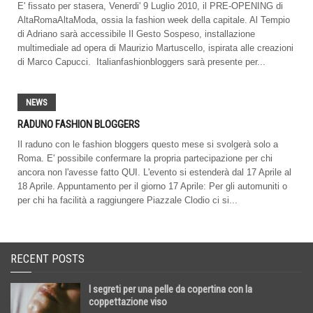
E' fissato per stasera, Venerdi' 9 Luglio 2010, il PRE-OPENING di
AltaRomaAltaModa, ossia la fashion week della capitale. Al Tempio
di Adriano sarà accessibile Il Gesto Sospeso, installazione
multimediale ad opera di Maurizio Martuscello, ispirata alle creazioni
di Marco Capucci. Italianfashionbloggers sarà presente per...
NEWS
RADUNO FASHION BLOGGERS
Il raduno con le fashion bloggers questo mese si svolgerà solo a
Roma. E' possibile confermare la propria partecipazione per chi
ancora non l'avesse fatto QUI. L'evento si estenderà dal 17 Aprile al
18 Aprile. Appuntamento per il giorno 17 Aprile: Per gli automuniti o
per chi ha facilità a raggiungere Piazzale Clodio ci si...
RECENT POSTS
I segreti per una pelle da copertina con la
coppettazione viso