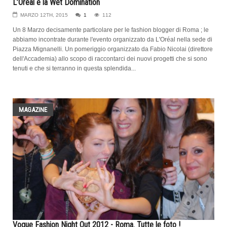
L’Oréal e la Wet Domination
MARZO 12TH, 2015
1
112
Un 8 Marzo decisamente particolare per le fashion blogger di Roma ; le
abbiamo incontrate durante l'evento organizzato da L'Oréal nella sede di
Piazza Mignanelli. Un pomeriggio organizzato da Fabio Nicolai (direttore
dell'Accademia) allo scopo di raccontarci dei nuovi progetti che si sono
tenuti e che si terranno in questa splendida...
MAGAZINE
Vogue Fashion Night Out 2012 - Roma. Tutte le foto !