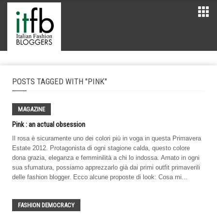
POSTS TAGGED WITH "PINK"
MAGAZINE
Pink : an actual obsession
Il rosa è sicuramente uno dei colori più in voga in questa Primavera
Estate 2012. Protagonista di ogni stagione calda, questo colore
dona grazia, eleganza e femminilità a chi lo indossa. Amato in ogni
sua sfumatura, possiamo apprezzarlo già dai primi outfit primaverili
delle fashion blogger. Ecco alcune proposte di look: Cosa mi...
FASHION DEMOCRACY