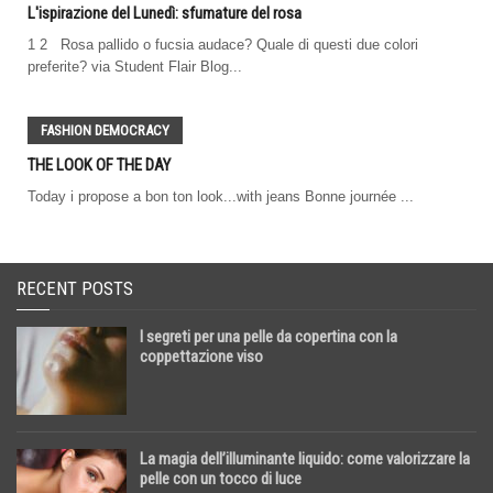
L'ispirazione del Lunedì: sfumature del rosa
1 2 Rosa pallido o fucsia audace? Quale di questi due colori
preferite? via Student Flair Blog...
FASHION DEMOCRACY
THE LOOK OF THE DAY
Today i propose a bon ton look...with jeans Bonne journée ...
RECENT POSTS
I segreti per una pelle da copertina con la
coppettazione viso
La magia dell’illuminante liquido: come valorizzare la
pelle con un tocco di luce