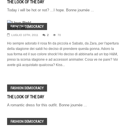
THE LOOK OF THE DAY
Today i will be hot or not? ...I hope. Bonne journée ...
FASHION DEMOCRACY
I love Pink!
LUGLIO 10TH, 2011
2
70
Ho sempre adorato il rosa fin da piccola e Sabato, da Zara, per l'apertura
della stagione dei saldi ho deciso di prendere questa gonna. Adoro la
sua forma ed il suo colore shock! Ho deciso di abbinarla ad un top H&M,
preso la scorsa stagione e ad accessori animalier. Cosa ve ne pare? Voi
avete già acquistato qualcosa? Kiss...
FASHION DEMOCRACY
THE LOOK OF THE DAY
A romantic dress for this outfit. Bonne journée ...
FASHION DEMOCRACY