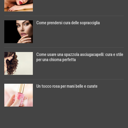
Come prendersi cura delle sopracciglia
Come usare una spazzola asciugacapelli: cura e stile
per una chioma perfetta
Un tocco rosa per mani belle e curate