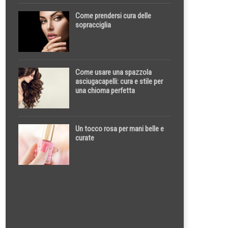
Come prendersi cura delle
sopracciglia
Come usare una spazzola
asciugacapelli: cura e stile per
una chioma perfetta
Un tocco rosa per mani belle e
curate