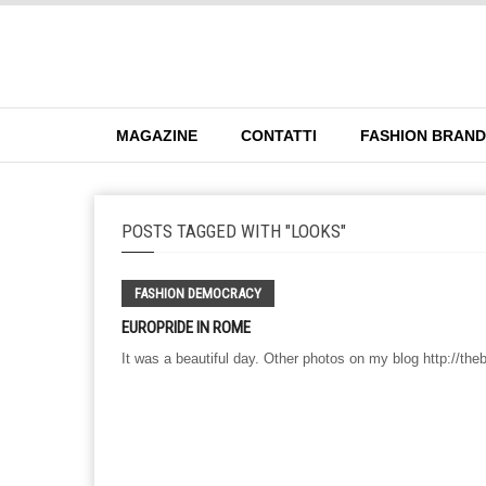
MAGAZINE
CONTATTI
FASHION BRAN
POSTS TAGGED WITH "LOOKS"
FASHION DEMOCRACY
EUROPRIDE IN ROME
It was a beautiful day. Other photos on my blog http://the