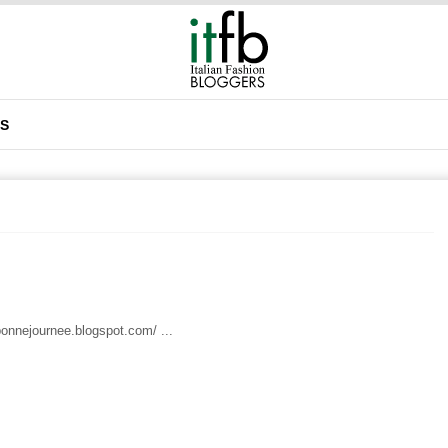
DS
bonnejournee.blogspot.com/ ...