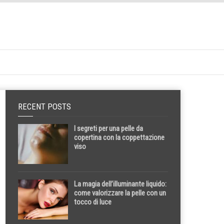
RECENT POSTS
I segreti per una pelle da
copertina con la coppettazione
viso
La magia dell’illuminante liquido:
come valorizzare la pelle con un
tocco di luce