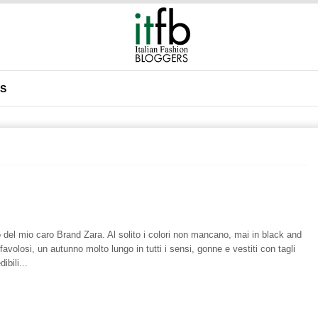
DS
 del mio caro Brand Zara. Al solito i colori non mancano, mai in black and
avolosi, un autunno molto lungo in tutti i sensi, gonne e vestiti con tagli
ibili...