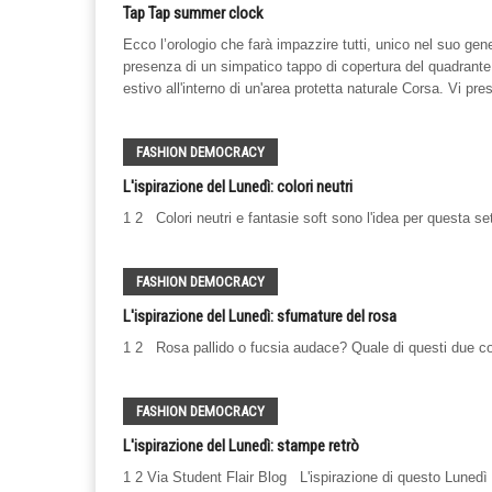
Tap Tap summer clock
Ecco l’orologio che farà impazzire tutti, unico nel suo gene
presenza di un simpatico tappo di copertura del quadrante.
estivo all'interno di un'area protetta naturale Corsa. Vi pre
FASHION DEMOCRACY
L'ispirazione del Lunedì: colori neutri
1 2 Colori neutri e fantasie soft sono l'idea per questa se
FASHION DEMOCRACY
L'ispirazione del Lunedì: sfumature del rosa
1 2 Rosa pallido o fucsia audace? Quale di questi due colo
FASHION DEMOCRACY
L'ispirazione del Lunedì: stampe retrò
1 2 Via Student Flair Blog L'ispirazione di questo Lunedì 