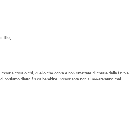
r Blog...
 importa cosa o chi, quello che conta è non smettere di creare delle favole.
e ci portiamo dietro fin da bambine, nonostante non si avvereranno mai…