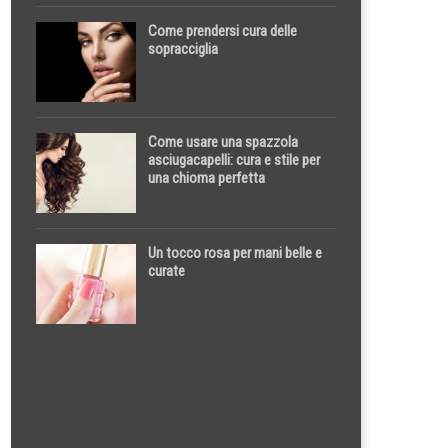
Come prendersi cura delle
sopracciglia
Come usare una spazzola
asciugacapelli: cura e stile per
una chioma perfetta
Un tocco rosa per mani belle e
curate