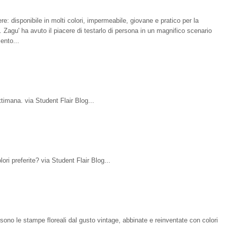
re: disponibile in molti colori, impermeabile, giovane e pratico per la
 Zagu' ha avuto il piacere di testarlo di persona in un magnifico scenario
sento...
ttimana. via Student Flair Blog...
ri preferite? via Student Flair Blog...
sono le stampe floreali dal gusto vintage, abbinate e reinventate con colori