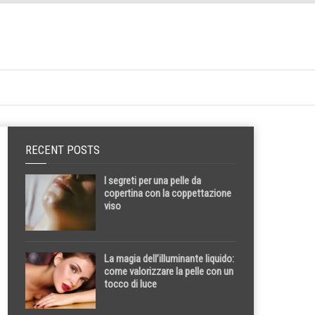
RECENT POSTS
I segreti per una pelle da
copertina con la coppettazione
viso
La magia dell’illuminante liquido:
come valorizzare la pelle con un
tocco di luce