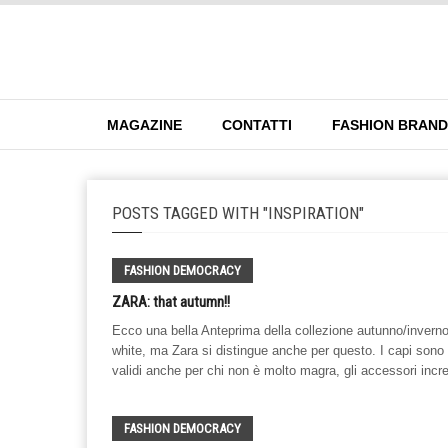
MAGAZINE
CONTATTI
FASHION BRAN
POSTS TAGGED WITH "INSPIRATION"
FASHION DEMOCRACY
ZARA: that autumn!!
Ecco una bella Anteprima della collezione autunno/inverno
white, ma Zara si distingue anche per questo. I capi sono f
validi anche per chi non è molto magra, gli accessori incred
FASHION DEMOCRACY