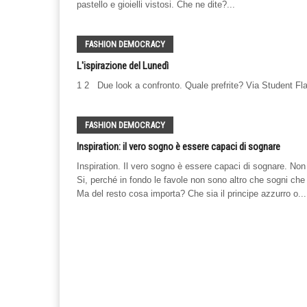
pastello e gioielli vistosi. Che ne dite?...
FASHION DEMOCRACY
L'ispirazione del Lunedì
1 2 Due look a confronto. Quale prefrite? Via Student Flai
FASHION DEMOCRACY
Inspiration: il vero sogno è essere capaci di sognare
Inspiration. Il vero sogno è essere capaci di sognare. Non
Si, perché in fondo le favole non sono altro che sogni ch
Ma del resto cosa importa? Che sia il principe azzurro o...