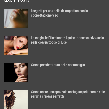
RECENT POSTS
I segreti per una pelle da copertina con la
coppettazione viso
La magia dell’illuminante liquido: come valorizzare la
pelle con un tocco di luce
Come prendersi cura delle sopracciglia
Come usare una spazzola asciugacapelli: cura e stile
per una chioma perfetta