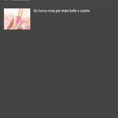
Un tocco rosa per mani belle e curate