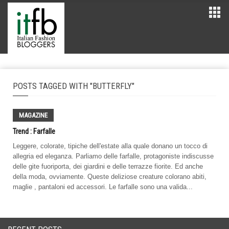
POSTS TAGGED WITH "BUTTERFLY"
MAGAZINE
Trend : Farfalle
Leggere, colorate, tipiche dell'estate alla quale donano un tocco di
allegria ed eleganza. Parliamo delle farfalle, protagoniste indiscusse
delle gite fuoriporta, dei giardini e delle terrazze fiorite. Ed anche
della moda, ovviamente. Queste deliziose creature colorano abiti,
maglie , pantaloni ed accessori. Le farfalle sono una valida...