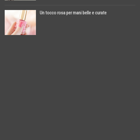
Un tocco rosa per mani belle e curate