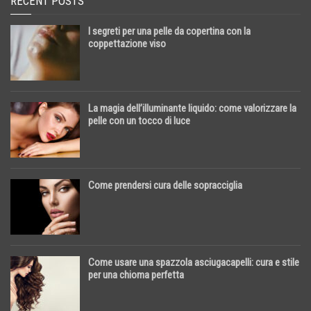
RECENT POSTS
I segreti per una pelle da copertina con la
coppettazione viso
La magia dell’illuminante liquido: come valorizzare la
pelle con un tocco di luce
Come prendersi cura delle sopracciglia
Come usare una spazzola asciugacapelli: cura e stile
per una chioma perfetta