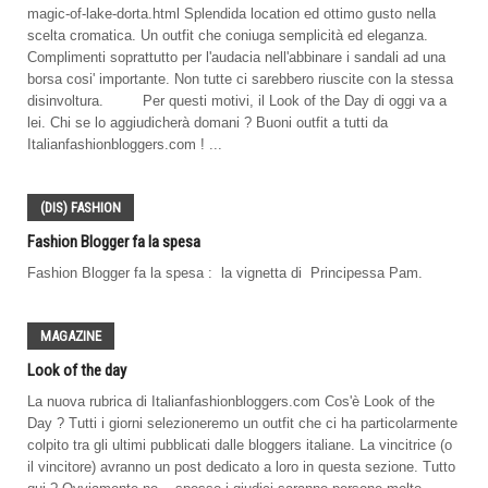
magic-of-lake-dorta.html Splendida location ed ottimo gusto nella
scelta cromatica. Un outfit che coniuga semplicità ed eleganza.
Complimenti soprattutto per l'audacia nell'abbinare i sandali ad una
borsa cosi' importante. Non tutte ci sarebbero riuscite con la stessa
disinvoltura. Per questi motivi, il Look of the Day di oggi va a
lei. Chi se lo aggiudicherà domani ? Buoni outfit a tutti da
Italianfashionbloggers.com ! ...
(DIS) FASHION
Fashion Blogger fa la spesa
Fashion Blogger fa la spesa : la vignetta di Principessa Pam.
MAGAZINE
Look of the day
La nuova rubrica di Italianfashionbloggers.com Cos'è Look of the
Day ? Tutti i giorni selezioneremo un outfit che ci ha particolarmente
colpito tra gli ultimi pubblicati dalle bloggers italiane. La vincitrice (o
il vincitore) avranno un post dedicato a loro in questa sezione. Tutto