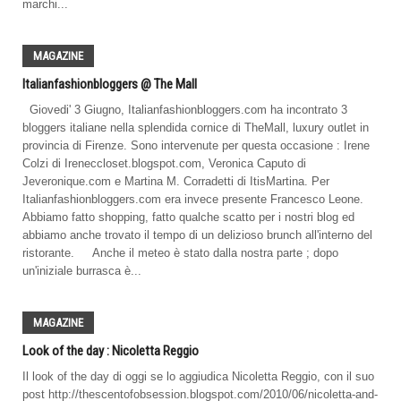
marchi...
MAGAZINE
Italianfashionbloggers @ The Mall
Giovedi' 3 Giugno, Italianfashionbloggers.com ha incontrato 3
bloggers italiane nella splendida cornice di TheMall, luxury outlet in
provincia di Firenze. Sono intervenute per questa occasione : Irene
Colzi di Ireneccloset.blogspot.com, Veronica Caputo di
Jeveronique.com e Martina M. Corradetti di ItisMartina. Per
Italianfashionbloggers.com era invece presente Francesco Leone.
Abbiamo fatto shopping, fatto qualche scatto per i nostri blog ed
abbiamo anche trovato il tempo di un delizioso brunch all'interno del
ristorante. Anche il meteo è stato dalla nostra parte ; dopo
un'iniziale burrasca è...
MAGAZINE
Look of the day : Nicoletta Reggio
Il look of the day di oggi se lo aggiudica Nicoletta Reggio, con il suo
post http://thescentofobsession.blogspot.com/2010/06/nicoletta-and-