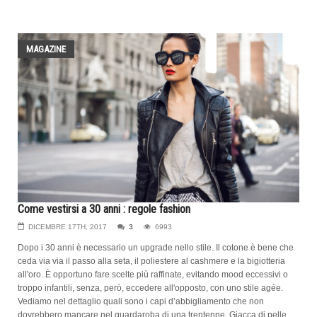
MAGAZINE
Come vestirsi a 30 anni : regole fashion
DICEMBRE 17TH, 2017
3
6993
Dopo i 30 anni è necessario un upgrade nello stile. Il cotone è bene che
ceda via via il passo alla seta, il poliestere al cashmere e la bigiotteria
all'oro. È opportuno fare scelte più raffinate, evitando mood eccessivi o
troppo infantili, senza, però, eccedere all'opposto, con uno stile agée.
Vediamo nel dettaglio quali sono i capi d’abbigliamento che non
dovrebbero mancare nel guardaroba di una trentenne. Giacca di pelle