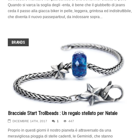
Quando si varca la soglia degli -enta, è bene che il giubbetto di jeans
ceda il passo alla giacca biker in pelle, leggera, grintosa ed indistruttibile,
che diventa il nuovo passepartout, da indossare sopra...
BRANDS
Bracciale Start Trollbeads : Un regalo stellato per Natale
DICEMBRE 14TH, 2017
1
447
Proprio in questi giorni il nostro pianeta è attraversato da una
meravigliosa pioggia di stelle cadenti, le Geminidi, che stanno