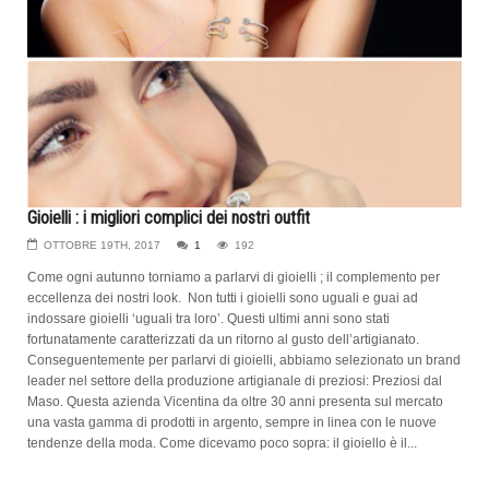
Gioielli : i migliori complici dei nostri outfit
OTTOBRE 19TH, 2017
1
192
Come ogni autunno torniamo a parlarvi di gioielli ; il complemento per
eccellenza dei nostri look. Non tutti i gioielli sono uguali e guai ad
indossare gioielli ‘uguali tra loro’. Questi ultimi anni sono stati
fortunatamente caratterizzati da un ritorno al gusto dell’artigianato.
Conseguentemente per parlarvi di gioielli, abbiamo selezionato un brand
leader nel settore della produzione artigianale di preziosi: Preziosi dal
Maso. Questa azienda Vicentina da oltre 30 anni presenta sul mercato
una vasta gamma di prodotti in argento, sempre in linea con le nuove
tendenze della moda. Come dicevamo poco sopra: il gioiello è il...