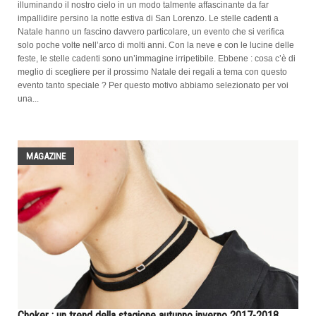
illuminando il nostro cielo in un modo talmente affascinante da far
impallidire persino la notte estiva di San Lorenzo. Le stelle cadenti a
Natale hanno un fascino davvero particolare, un evento che si verifica
solo poche volte nell’arco di molti anni. Con la neve e con le lucine delle
feste, le stelle cadenti sono un’immagine irripetibile. Ebbene : cosa c’è di
meglio di scegliere per il prossimo Natale dei regali a tema con questo
evento tanto speciale ? Per questo motivo abbiamo selezionato per voi
una...
MAGAZINE
Choker : un trend della stagione autunno inverno 2017-2018