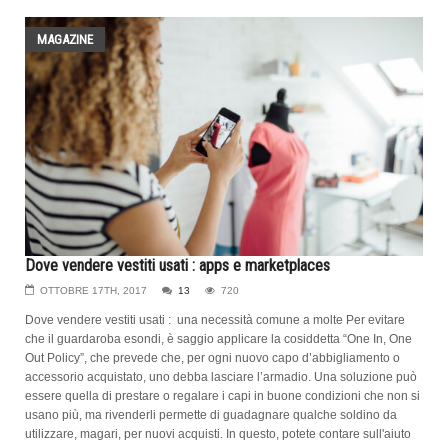
MAGAZINE
Dove vendere vestiti usati : apps e marketplaces
OTTOBRE 17TH, 2017
13
720
Dove vendere vestiti usati : una necessità comune a molte Per evitare
che il guardaroba esondi, è saggio applicare la cosiddetta “One In, One
Out Policy”, che prevede che, per ogni nuovo capo d’abbigliamento o
accessorio acquistato, uno debba lasciare l’armadio. Una soluzione può
essere quella di prestare o regalare i capi in buone condizioni che non si
usano più, ma rivenderli permette di guadagnare qualche soldino da
utilizzare, magari, per nuovi acquisti. In questo, potete contare sull'aiuto