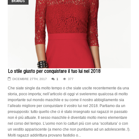
BRANDS
Lo stile giusto per conquistare il tuo lui nel 2018
DICEMBRE 27TH, 2017
1
377
Che siate single da molto tempo o che siate uscite recentemente da una
storia, poco importa; nell’articolo di oggi vi sveleremo qualcosa di molto
importante sul mondo maschile e su come il nostro abbigliamento sia
l’alleato migliore per conquistare il vostro lui nel 2018. Partiamo da un
presupposto: tutto quello che ci è stato insegnato sui ragazzi in passato
non è più attuale. Il sesso maschile è diventato molto meno elementare
nel corso del tempo. L’uomo non lo catturi più con una ‘scollatura’ o con
un vestito appariscente (a meno che non puntiamo ad un adolescente..!).
Molti ragazzi addirittura provano fastidio o...