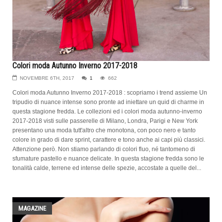
Colori moda Autunno Inverno 2017-2018
NOVEMBRE 6TH, 2017
1
662
Colori moda Autunno Inverno 2017-2018 : scopriamo i trend assieme Un
tripudio di nuance intense sono pronte ad iniettare un quid di charme in
questa stagione fredda. Le collezioni ed i colori moda autunno-inverno
2017-2018 visti sulle passerelle di Milano, Londra, Parigi e New York
presentano una moda tutt'altro che monotona, con poco nero e tanto
colore in grado di dare sprint, carattere e tono anche ai capi più classici.
Attenzione però. Non stiamo parlando di colori fluo, né tantomeno di
sfumature pastello e nuance delicate. In questa stagione fredda sono le
tonalità calde, terrene ed intense delle spezie, accostate a quelle del...
MAGAZINE