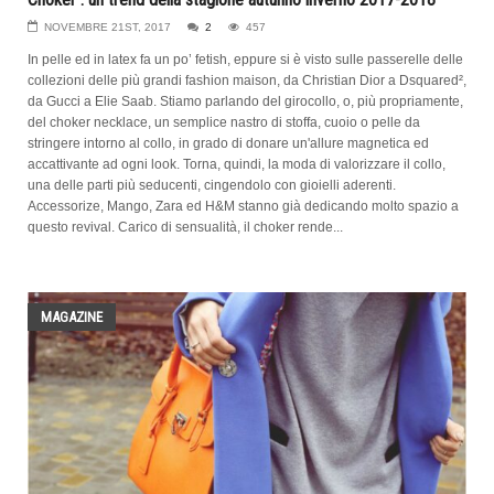
NOVEMBRE 21ST, 2017
2
457
In pelle ed in latex fa un po’ fetish, eppure si è visto sulle passerelle delle
collezioni delle più grandi fashion maison, da Christian Dior a Dsquared²,
da Gucci a Elie Saab. Stiamo parlando del girocollo, o, più propriamente,
del choker necklace, un semplice nastro di stoffa, cuoio o pelle da
stringere intorno al collo, in grado di donare un'allure magnetica ed
accattivante ad ogni look. Torna, quindi, la moda di valorizzare il collo,
una delle parti più seducenti, cingendolo con gioielli aderenti.
Accessorize, Mango, Zara ed H&M stanno già dedicando molto spazio a
questo revival. Carico di sensualità, il choker rende...
MAGAZINE