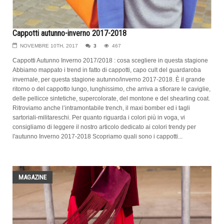
Cappotti autunno-inverno 2017-2018
NOVEMBRE 10TH, 2017
3
467
Cappotti Autunno Inverno 2017/2018 : cosa scegliere in questa stagione
Abbiamo mappato i trend in fatto di cappotti, capo cult del guardaroba
invernale, per questa stagione autunno/inverno 2017-2018. È il grande
ritorno o del cappotto lungo, lunghissimo, che arriva a sfiorare le caviglie,
delle pellicce sintetiche, supercolorate, del montone e del shearling coat.
Ritroviamo anche l’intramontabile trench, il maxi bomber ed i tagli
sartoriali-militareschi. Per quanto riguarda i colori più in voga, vi
consigliamo di leggere il nostro articolo dedicato ai colori trendy per
l'autunno Inverno 2017-2018 Scopriamo quali sono i cappotti...
MAGAZINE