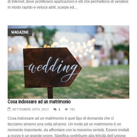
di Internet, dove proliferano applicazioni e siti che permettono di vendere
in modo rapido e veloce abiti, scarpe ed...
MAGAZINE
Cosa indossare ad un matrimonio
SETTEMBRE 26TH, 2017
1
781
Cosa indossare ad un matrimonio è quel tipo di domanda che ci
facciamo almeno una volta all'anno. Un invito ad un matrimonio è un
momento importante, da affrontare con la massima serietà. Essere invitati
a nozze è un grande onore. Significa contribuire alla felicità dell’unione