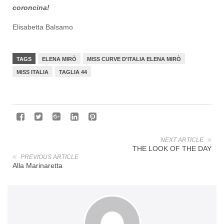
coroncina!
Elisabetta Balsamo
TAGS
ELENA MIRÒ
MISS CURVE D’ITALIA ELENA MIRÒ
MISS ITALIA
TAGLIA 44
NEXT ARTICLE
THE LOOK OF THE DAY
PREVIOUS ARTICLE
Alla Marinaretta