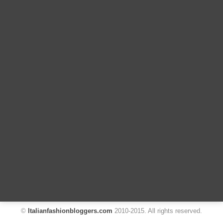
©
Italianfashionbloggers.com
2010-2015. All rights reserved.