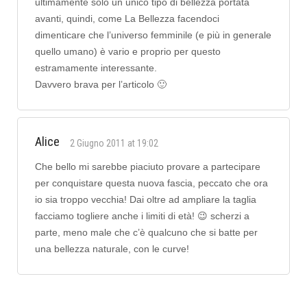
ultimamente solo un unico tipo di bellezza portata
avanti, quindi, come La Bellezza facendoci
dimenticare che l’universo femminile (e più in generale
quello umano) è vario e proprio per questo
estramamente interessante.
Davvero brava per l’articolo 🙂
Alice
2 Giugno 2011 at 19:02
Che bello mi sarebbe piaciuto provare a partecipare
per conquistare questa nuova fascia, peccato che ora
io sia troppo vecchia! Dai oltre ad ampliare la taglia
facciamo togliere anche i limiti di età! 😉 scherzi a
parte, meno male che c’è qualcuno che si batte per
una bellezza naturale, con le curve!