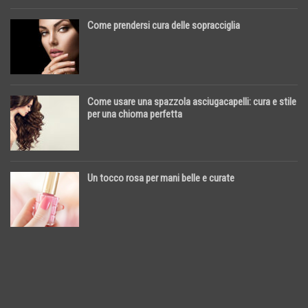
Come prendersi cura delle sopracciglia
Come usare una spazzola asciugacapelli: cura e stile
per una chioma perfetta
Un tocco rosa per mani belle e curate