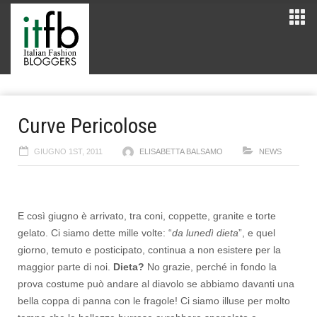
Curve Pericolose
GIUGNO 1ST, 2011
ELISABETTA BALSAMO
NEWS
E così giugno è arrivato, tra coni, coppette, granite e torte
gelato. Ci siamo dette mille volte: “
da lunedì dieta
”, e quel
giorno, temuto e posticipato, continua a non esistere per la
maggior parte di noi.
Dieta?
No grazie, perché in fondo la
prova costume può andare al diavolo se abbiamo davanti una
bella coppa di panna con le fragole! Ci siamo illuse per molto