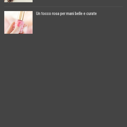
Un tocco rosa per mani belle e curate