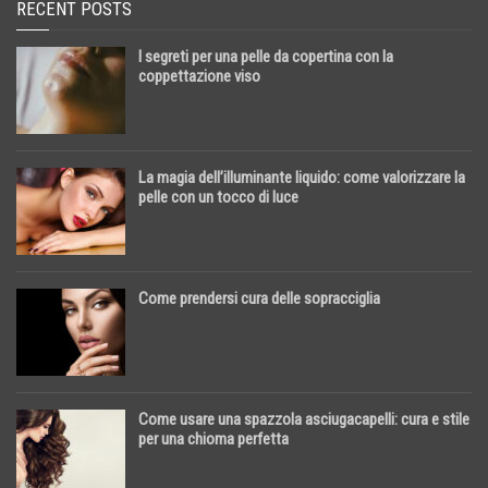
RECENT POSTS
I segreti per una pelle da copertina con la
coppettazione viso
La magia dell’illuminante liquido: come valorizzare la
pelle con un tocco di luce
Come prendersi cura delle sopracciglia
Come usare una spazzola asciugacapelli: cura e stile
per una chioma perfetta