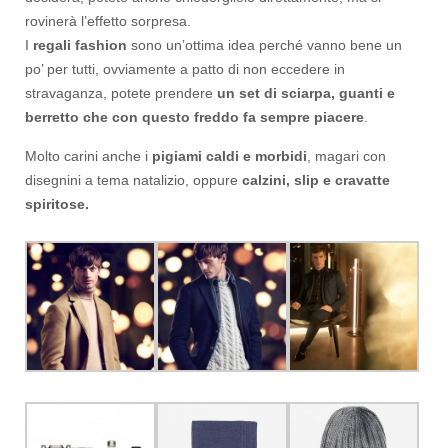
rovinerà l’effetto sorpresa.
I
regali fashion
sono un’ottima idea perché vanno bene un
po’ per tutti, ovviamente a patto di non eccedere in
stravaganza, potete prendere
un set di sciarpa, guanti e
berretto che con questo freddo fa sempre piacere
.
Molto carini anche i
pigiami caldi e morbidi
, magari con
disegnini a tema natalizio, oppure
calzini, slip e cravatte
spiritose.