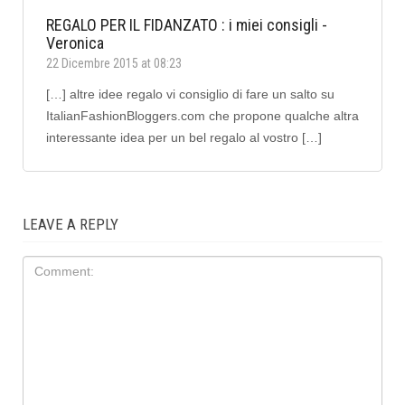
REGALO PER IL FIDANZATO : i miei consigli -
Veronica
22 Dicembre 2015 at 08:23
[…] altre idee regalo vi consiglio di fare un salto su
ItalianFashionBloggers.com che propone qualche altra
interessante idea per un bel regalo al vostro […]
LEAVE A REPLY