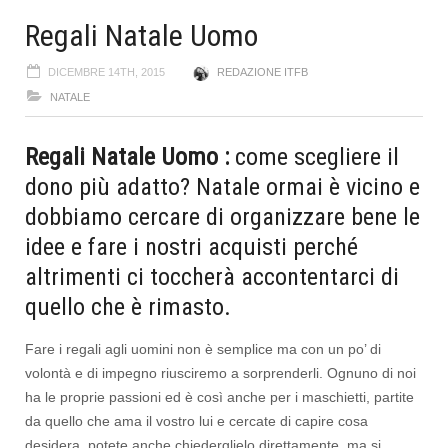
Regali Natale Uomo
DICEMBRE 14TH, 2015
REDAZIONE ITFB
NATALE
Regali Natale Uomo :
come scegliere il
dono più adatto? Natale ormai è vicino e
dobbiamo cercare di organizzare bene le
idee e fare i nostri acquisti perché
altrimenti ci toccherà accontentarci di
quello che è rimasto.
Fare i regali agli uomini non è semplice ma con un po’ di
volontà e di impegno riusciremo a sorprenderli. Ognuno di noi
ha le proprie passioni ed è così anche per i maschietti, partite
da quello che ama il vostro lui e cercate di capire cosa
desidera, potete anche chiederglielo direttamente, ma si