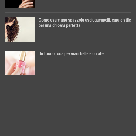
Come usare una spazzola asciugacapelli: cura e stile
per una chioma perfetta
Un tocco rosa per mani belle e curate