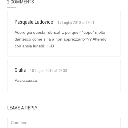
2 COMMENTS
Pasquale Ludovico
17 Luglio 2010 at 19:01
Adoro già questa rubrica! E poi quell’ “uopo” molto
dantesco come si fa a non apprezzarlo??? Attendo
con ansia lunedì!!! =D
Giulia
18 Luglio 2010 at 12:33
Pauraaaaaa
LEAVE A REPLY