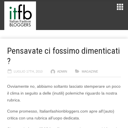
Pensavate ci fossimo dimenticati
?
LUGLIO 17TH, 2010
ADMIN
MAGAZINE
Ovviamente no, abbiamo soltanto lasciato stemperare un poco
il clima in seguito a delle (inutili) polemiche riguardo la nostra
rubrica.
Come promesso, Italianfashionbloggers.com apre all'(auto)
critica con una rubrica all’uopo dedicata.