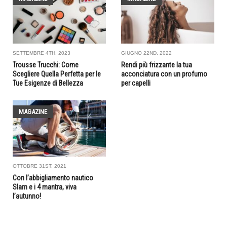
SETTEMBRE 4TH, 2023
GIUGNO 22ND, 2022
Trousse Trucchi: Come
Rendi più frizzante la tua
Scegliere Quella Perfetta per le
acconciatura con un profumo
Tue Esigenze di Bellezza
per capelli
MAGAZINE
OTTOBRE 31ST, 2021
Con l’abbigliamento nautico
Slam e i 4 mantra, viva
l’autunno!