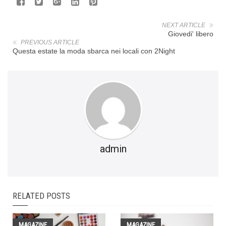
NEXT ARTICLE
Giovedi' libero
PREVIOUS ARTICLE
Questa estate la moda sbarca nei locali con 2Night
admin
RELATED POSTS
MAGAZINE
MAGAZINE