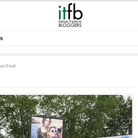
DS
con Ford