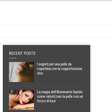
RECENT POSTS
I segreti per una pelle da
copertina con la coppettazione
viso
La magia dell’illuminante liquido:
come valorizzare la pelle con un
tocco di luce