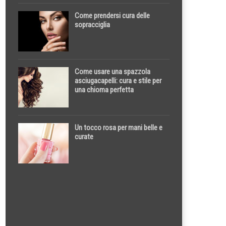
Come prendersi cura delle
sopracciglia
Come usare una spazzola
asciugacapelli: cura e stile per
una chioma perfetta
Un tocco rosa per mani belle e
curate