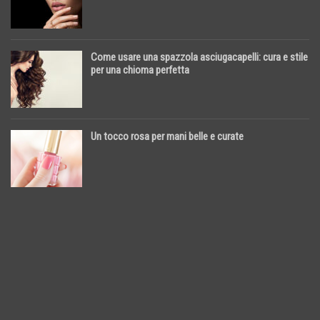
Come usare una spazzola asciugacapelli: cura e stile
per una chioma perfetta
Un tocco rosa per mani belle e curate