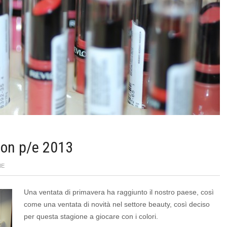
lon p/e 2013
NE
Una ventata di primavera ha raggiunto il nostro paese, così
come una ventata di novità nel settore beauty, così deciso
per questa stagione a giocare con i colori.