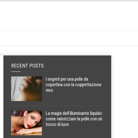
RECENT POSTS
I segreti per una pelle da
copertina con la coppettazione
viso
La magia dell’illuminante liquido:
come valorizzare la pelle con un
tocco di luce