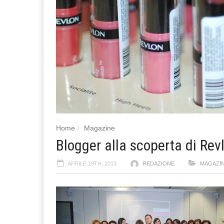
Home
Magazine
Blogger alla scoperta di Rev
APRILE 19TH, 2013
REDAZIONE
MAGAZI