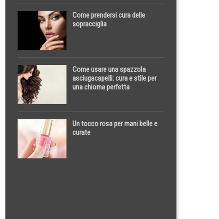
Come prendersi cura delle
sopracciglia
Come usare una spazzola
asciugacapelli: cura e stile per
una chioma perfetta
Un tocco rosa per mani belle e
curate