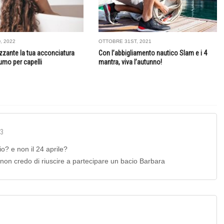
, 2022
OTTOBRE 31ST, 2021
izzante la tua acconciatura
Con l’abbigliamento nautico Slam e i 4
umo per capelli
mantra, viva l’autunno!
03
o? e non il 24 aprile?
… non credo di riuscire a partecipare un bacio Barbara