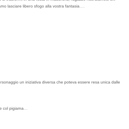
mo lasciare libero sfogo alla vostra fantasia….
rsonaggio un iniziativa diversa che poteva essere resa unica dalle
he col pigiama…