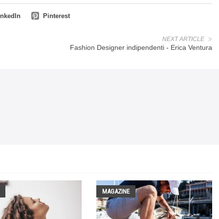
inkedIn
Pinterest
NEXT ARTICLE
Fashion Designer indipendenti - Erica Ventura
MAGAZINE