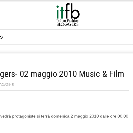
DS
ggers- 02 maggio 2010 Music & Film
AGAZINE
 vedrà protagoniste si terrà domenica 2 maggio 2010 dalle ore 00.00