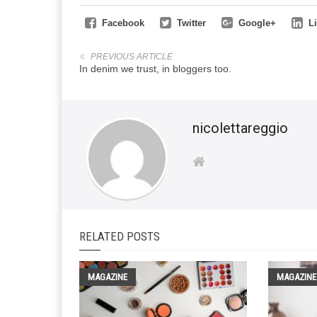
Facebook
Twitter
Google+
L
PREVIOUS ARTICLE
In denim we trust, in bloggers too.
nicolettareggio
RELATED POSTS
MAGAZINE
MAGAZINE