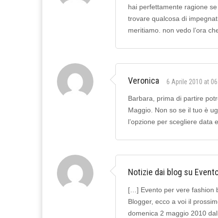
hai perfettamente ragione s
trovare qualcosa di impegnati
meritiamo. non vedo l’ora che 
Veronica
6 Aprile 2010 at 06
Barbara, prima di partire potre
Maggio. Non so se il tuo è ug
l’opzione per scegliere data 
Notizie dai blog su Event
[…] Evento per vere fashion
Blogger, ecco a voi il prossi
domenica 2 maggio 2010 dalle 