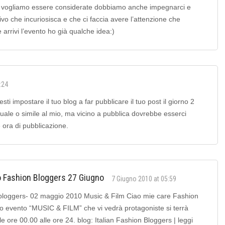
e vogliamo essere considerate dobbiamo anche impegnarci e
vo che incuriosisca e che ci faccia avere l’attenzione che
arrivi l’evento ho già qualche idea:)
:24
sti impostare il tuo blog a far pubblicare il tuo post il giorno 2
uale o simile al mio, ma vicino a pubblica dovrebbe esserci
e ora di pubblicazione.
o Fashion Bloggers 27 Giugno
7 Giugno 2010 at 05:59
 bloggers- 02 maggio 2010 Music & Film Ciao mie care Fashion
mo evento “MUSIC & FILM” che vi vedrà protagoniste si terrà
ore 00.00 alle ore 24. blog: Italian Fashion Bloggers | leggi