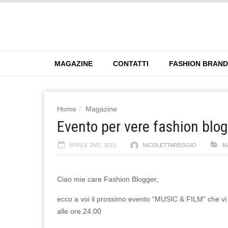
MAGAZINE
CONTATTI
FASHION BRAN
Home
Magazine
Evento per vere fashion blo
APRILE 2ND, 2010
NICOLETTAREGGIO
M
Ciao mie care Fashion Blogger,
ecco a voi il prossimo evento “MUSIC & FILM” che vi
alle ore 24.00