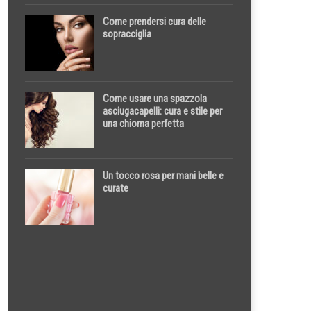
Come prendersi cura delle
sopracciglia
Come usare una spazzola
asciugacapelli: cura e stile per
una chioma perfetta
Un tocco rosa per mani belle e
curate