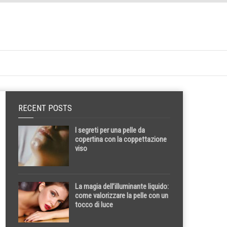
RECENT POSTS
I segreti per una pelle da
copertina con la coppettazione
viso
La magia dell’illuminante liquido:
come valorizzare la pelle con un
tocco di luce