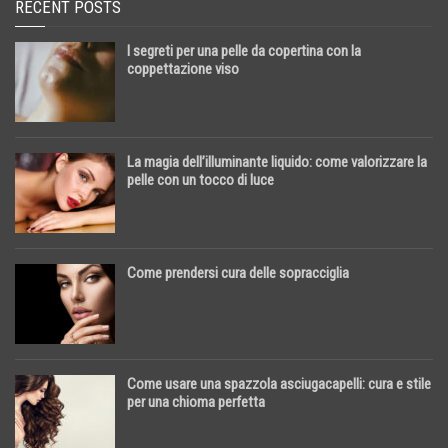
RECENT POSTS
I segreti per una pelle da copertina con la
coppettazione viso
La magia dell’illuminante liquido: come valorizzare la
pelle con un tocco di luce
Come prendersi cura delle sopracciglia
Come usare una spazzola asciugacapelli: cura e stile
per una chioma perfetta