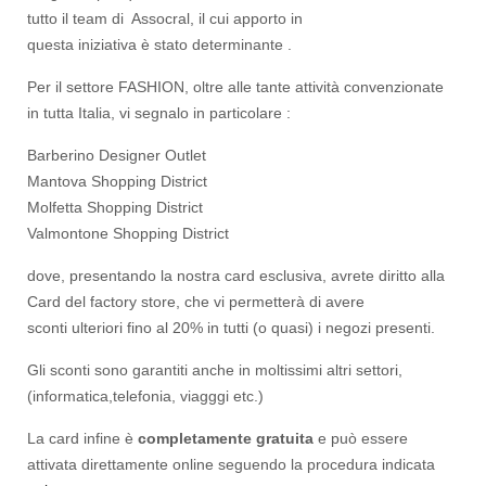
tutto il team di Assocral, il cui apporto in
questa iniziativa è stato determinante .
Per il settore FASHION, oltre alle tante attività convenzionate
in tutta Italia, vi segnalo in particolare :
Barberino Designer Outlet
Mantova Shopping District
Molfetta Shopping District
Valmontone Shopping District
dove, presentando la nostra card esclusiva, avrete diritto alla
Card del factory store, che vi permetterà di avere
sconti ulteriori fino al 20% in tutti (o quasi) i negozi presenti.
Gli sconti sono garantiti anche in moltissimi altri settori,
(informatica,telefonia, viagggi etc.)
La card infine è
completamente gratuita
e può essere
attivata direttamente online seguendo la procedura indicata