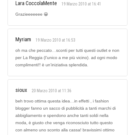
Lara CoccolaMente
19 Marzo 2010 at 16:41
Grazieeeeeee 😀
Myriam
19 Marzo 2010 at 16:53
oh ma che peccato…sconti per tutti questi outlet e non
per La Reggia (l’unico a me più vicino). ad ogni modo
complimenti!! è un’iniziativa splendida.
sioux
20 Marzo 2010 at 11:36
beh trovo ottima questa idea…in effetti , i fashion
blogger fanno un sacco di pubblicità a tanti marchi di
abbigliamento e spendono anche tanti soldi nella
moda, è giusto che venga riconosciuto tutto questo
con almeno uno sconto alla cassa! bravissimi ottimo