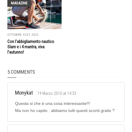
MAGAZINE
OTTOBRE 31ST, 2021
Con l’abbigliamento nautico
Slam e i 4 mantra, viva
l’autunno!
5 COMMENTS
Monykat
19 Marzo 2010 at 14:33
Questa si che è una cosa interessante!!!
Ma non ho capito : abbiamo tutti questi sconti gratis ?