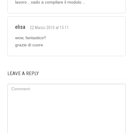
lavoro…vado a compilare il modulo…
elisa
22 Marzo 2010 at 15:11
wow, fantastico!!
grazie di cuore
LEAVE A REPLY