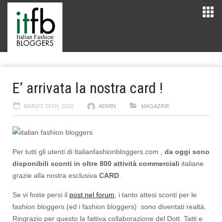
E’ arrivata la nostra card !
MARZO 19TH, 2010
ADMIN
MAGAZINE
Per tutti gli utenti di Italianfashionbloggers.com ,
da oggi sono
disponibili sconti in oltre 800 attività commerciali
italiane
grazie alla nostra esclusiva
CARD
.
Se vi foste persi il
post nel forum
, i tanto attesi sconti per le
fashion bloggers (ed i fashion bloggers) sono diventati realtà.
Ringrazio per questo la fattiva collaborazione del Dott. Tatti e