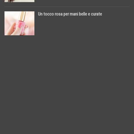
Un tocco rosa per mani belle e curate