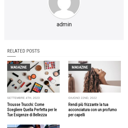
admin
RELATED POSTS
MAGAZINE
MAGAZINE
SETTEMBRE 4TH, 2023
GIUGNO 22ND, 2022
Trousse Trucchi: Come
Rendi più frizzante la tua
Scegliere Quella Perfetta per le
acconciatura con un profumo
Tue Esigenze di Bellezza
per capelli