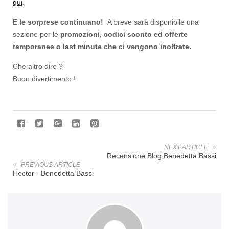
qui
.
E le sorprese continuano!
A breve sarà disponibile una
sezione per le
promozioni, codici sconto ed offerte
temporanee o last minute che ci vengono inoltrate.
Che altro dire ?
Buon divertimento !
NEXT ARTICLE
Recensione Blog Benedetta Bassi
PREVIOUS ARTICLE
Hector - Benedetta Bassi