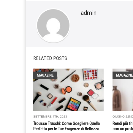
admin
RELATED POSTS
MAGAZINE
MAGAZINE
SETTEMBRE 4TH, 2023
GIUGNO 22ND
Trousse Trucchi: Come Scegliere Quella
Rendi più fr
Perfetta per le Tue Esigenze di Bellezza
con un prof