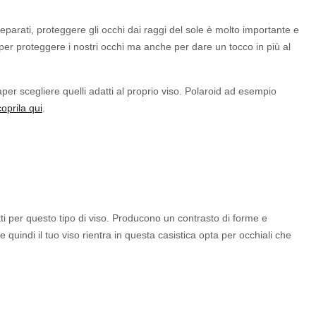
reparati, proteggere gli occhi dai raggi del sole è molto importante e
 per proteggere i nostri occhi ma anche per dare un tocco in più al
per scegliere quelli adatti al proprio viso. Polaroid ad esempio
oprila qui
.
etti per questo tipo di viso. Producono un contrasto di forme e
quindi il tuo viso rientra in questa casistica opta per occhiali che