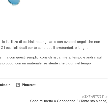
le l’utilizzo di occhiali rettangolari o con evidenti angoli che non
li occhiali ideali per te sono quelli arrotondati, o lunghi.
e, ma con questi semplici consigli risparmierai tempo e andrai sul
ano poco, con un materiale resistente che ti duri nel tempo
inkedIn
Pinterest
NEXT ARTICLE
Cosa mi metto a Capodanno ? (Tanto sto a casa)