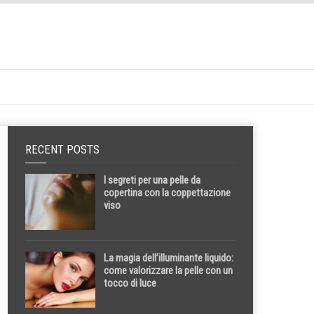
RECENT POSTS
I segreti per una pelle da
copertina con la coppettazione
viso
La magia dell’illuminante liquido:
come valorizzare la pelle con un
tocco di luce