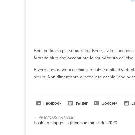
Hai una faccia più squadrata? Bene, evita il più possibi
faranno altro che accentuare la squadratura del viso. G
È vero che provarsi occhiali da sole è molto divertent
sicuro. Non dimenticare di scegliere occhiali che pes
Facebook
Twitter
Google+
L
PREVIOUS ARTICLE
Fashion blogger : gli indispensabili del 2020