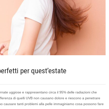
erfetti per quest’estate
ornate uggiose e rappresentano circa il 95% delle radiazioni che
differenza di quelli UVB non causano dolore e riescono a penetrare
sono causare tanti problemi alla pelle immaginiamo cosa possono fare