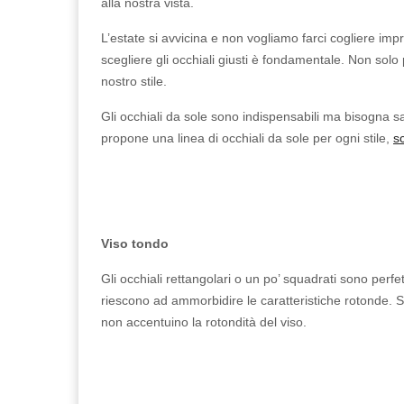
alla nostra vista.
L’estate si avvicina e non vogliamo farci cogliere imp
scegliere gli occhiali giusti è fondamentale. Non solo
nostro stile.
Gli occhiali da sole sono indispensabili ma bisogna sa
propone una linea di occhiali da sole per ogni stile,
sc
Viso tondo
Gli occhiali rettangolari o un po’ squadrati sono perf
riescono ad ammorbidire le caratteristiche rotonde. Se 
non accentuino la rotondità del viso.