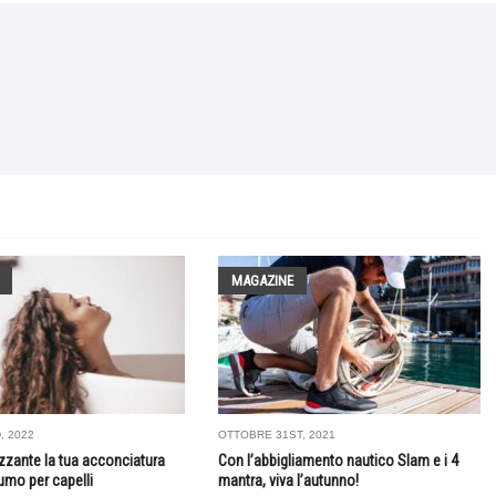
MAGAZINE
, 2022
OTTOBRE 31ST, 2021
izzante la tua acconciatura
Con l’abbigliamento nautico Slam e i 4
umo per capelli
mantra, viva l’autunno!