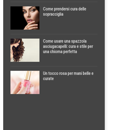
Come prendersi cura delle
sopracciglia
Come usare una spazzola
asciugacapelli: cura e stile per
una chioma perfetta
Un tocco rosa per mani belle e
curate