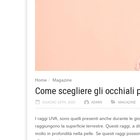
Home
Magazine
Come scegliere gli occhiali p
GIUGNO 10TH, 2020
ADMIN
MAGAZINE
I raggi UVA, sono quelli presenti anche durante le gi
raggiungono la superficie terrestre. Questi raggi, a 
molto in profondità nella pelle. Se questi raggi pos