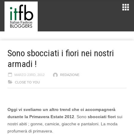
Sono sbocciati i fiori nei nostri
armadi !
MARZO 23RD, 2012
REDAZIONE
CLOSE TO YOU
Oggi vi sveliamo un altro trend che ci accompagnerà
durante la Primavera Estate 2012
. Sono
sbocciati fiori
sui
nostri abiti ; gonne, camicie, giacche e pantaloni. La moda
profumerà di primavera.