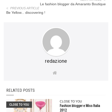
Le fashion blogger da Amaranto Boutique
PREVIOUS ARTICLE
Be Yellow... discovering !
redazione
RELATED POSTS
CLOSE TO YOU
CLOSE TO YOU
Fashion blogger e Miss Italia
2012