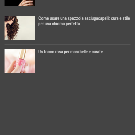
Come usare una spazzola asciugacapelli: cura e stile
per una chioma perfetta
Un tocco rosa per mani belle e curate