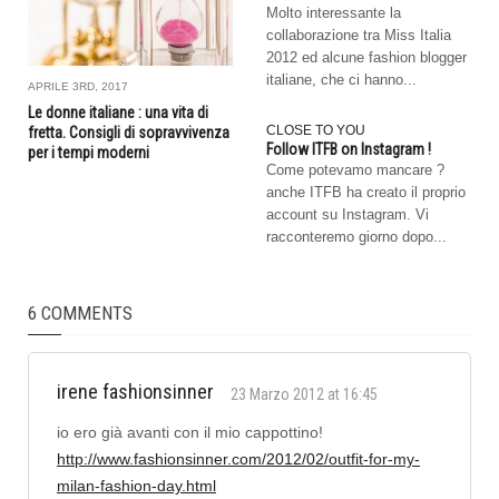
Molto interessante la
collaborazione tra Miss Italia
2012 ed alcune fashion blogger
italiane, che ci hanno...
APRILE 3RD, 2017
Le donne italiane : una vita di
CLOSE TO YOU
fretta. Consigli di sopravvivenza
Follow ITFB on Instagram !
per i tempi moderni
Come potevamo mancare ?
anche ITFB ha creato il proprio
account su Instagram. Vi
racconteremo giorno dopo...
6 COMMENTS
irene fashionsinner
23 Marzo 2012 at 16:45
io ero già avanti con il mio cappottino!
http://www.fashionsinner.com/2012/02/outfit-for-my-
milan-fashion-day.html