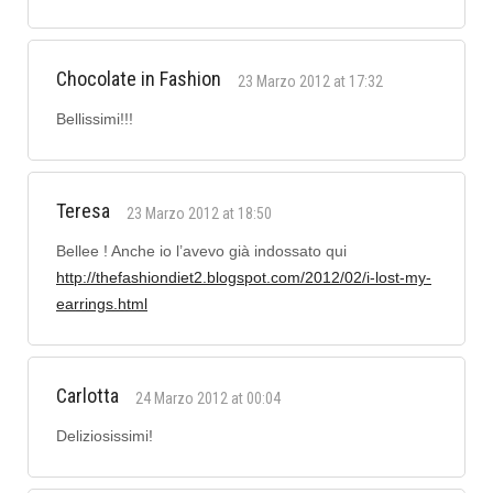
Chocolate in Fashion
23 Marzo 2012 at 17:32
Bellissimi!!!
Teresa
23 Marzo 2012 at 18:50
Bellee ! Anche io l’avevo già indossato qui
http://thefashiondiet2.blogspot.com/2012/02/i-lost-my-
earrings.html
Carlotta
24 Marzo 2012 at 00:04
Deliziosissimi!