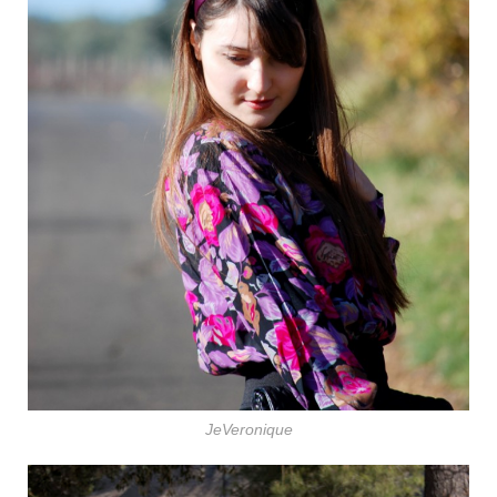
JeVeronique