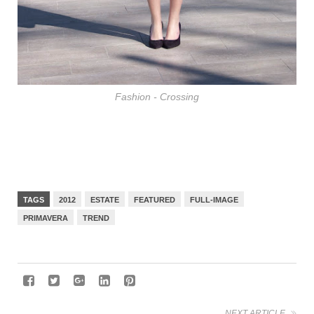
Fashion - Crossing
TAGS
2012
ESTATE
FEATURED
FULL-IMAGE
PRIMAVERA
TREND
NEXT ARTICLE