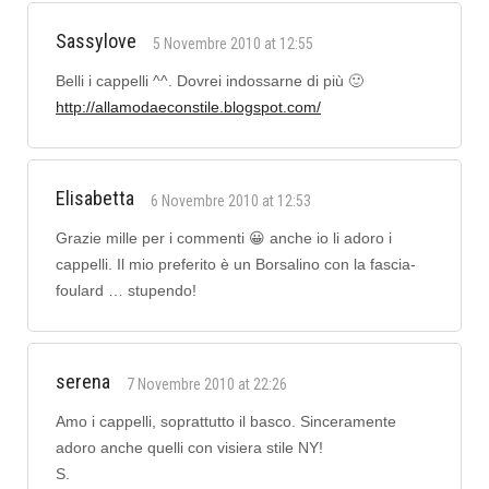
Sassylove
5 Novembre 2010 at 12:55
Belli i cappelli ^^. Dovrei indossarne di più 🙂
http://allamodaeconstile.blogspot.com/
Elisabetta
6 Novembre 2010 at 12:53
Grazie mille per i commenti 😀 anche io li adoro i
cappelli. Il mio preferito è un Borsalino con la fascia-
foulard … stupendo!
serena
7 Novembre 2010 at 22:26
Amo i cappelli, soprattutto il basco. Sinceramente
adoro anche quelli con visiera stile NY!
S.