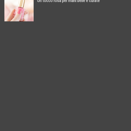
Un tocco rosa per mani belle e curate