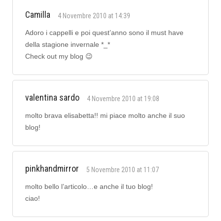
Camilla
4 Novembre 2010 at 14:39
Adoro i cappelli e poi quest’anno sono il must have
della stagione invernale *_*
Check out my blog 😉
valentina sardo
4 Novembre 2010 at 19:08
molto brava elisabetta!! mi piace molto anche il suo
blog!
pinkhandmirror
5 Novembre 2010 at 11:07
molto bello l’articolo…e anche il tuo blog!
ciao!