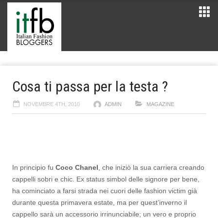
Cosa ti passa per la testa ?
NOVEMBRE 4TH, 2010
ADMIN
MAGAZINE
In principio fu
Coco Chanel
, che iniziò la sua carriera creando
cappelli sobri e chic. Ex status simbol delle signore per bene,
ha cominciato a farsi strada nei cuori delle fashion victim già
durante questa primavera estate, ma per quest’inverno il
cappello sarà un accessorio irrinunciabile; un vero e proprio