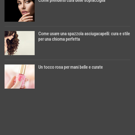
Come prendersi cura delle sopracciglia
Come usare una spazzola asciugacapelli: cura e stile
per una chioma perfetta
Un tocco rosa per mani belle e curate