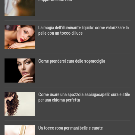
La magia dell’illuminante liquido: come valorizzare la
pelle con un tocco di luce
Come prendersi cura delle sopracciglia
Come usare una spazzola asciugacapelli: cura e stile
per una chioma perfetta
Un tocco rosa per mani belle e curate