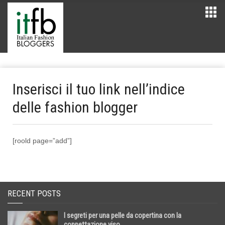
Inserisci il tuo link nell’indice
delle fashion blogger
[roold page=”add”]
RECENT POSTS
I segreti per una pelle da copertina con la
coppettazione viso