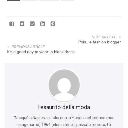
NEXT ARTICLE
Pois.. e fashion blogger
PREVIOUS ARTICLE
It's a good day to wear: a black dress
l'esaurito della moda
"Nacqui" a Naples, in Italia non in Florida, nel lontano (non
esageriamo) 1964 (eliminiamo il passato remoto, fà