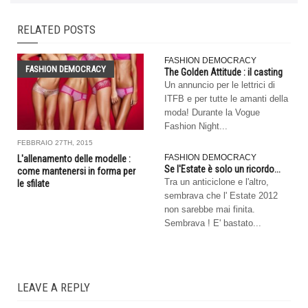
RELATED POSTS
FASHION DEMOCRACY
FASHION DEMOCRACY
The Golden Attitude : il casting
Un annuncio per le lettrici di
ITFB e per tutte le amanti della
moda! Durante la Vogue
Fashion Night...
FEBBRAIO 27TH, 2015
FASHION DEMOCRACY
L'allenamento delle modelle :
Se l'Estate è solo un ricordo...
come mantenersi in forma per
Tra un anticiclone e l'altro,
le sfilate
sembrava che l' Estate 2012
non sarebbe mai finita.
Sembrava ! E' bastato...
LEAVE A REPLY