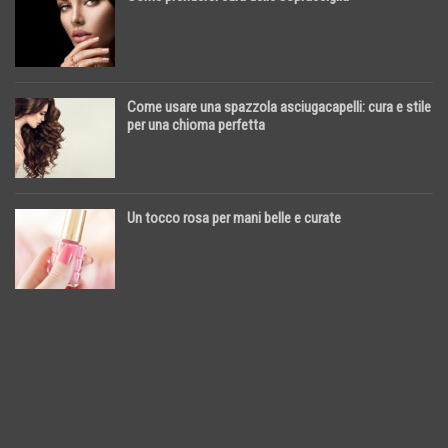
Come usare una spazzola asciugacapelli: cura e stile
per una chioma perfetta
Un tocco rosa per mani belle e curate