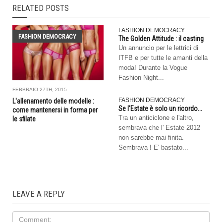
RELATED POSTS
FASHION DEMOCRACY
FASHION DEMOCRACY
The Golden Attitude : il casting
Un annuncio per le lettrici di
ITFB e per tutte le amanti della
moda! Durante la Vogue
Fashion Night...
FEBBRAIO 27TH, 2015
FASHION DEMOCRACY
L'allenamento delle modelle :
Se l'Estate è solo un ricordo...
come mantenersi in forma per
Tra un anticiclone e l'altro,
le sfilate
sembrava che l' Estate 2012
non sarebbe mai finita.
Sembrava ! E' bastato...
LEAVE A REPLY