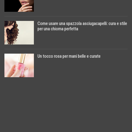
Come usare una spazzola asciugacapelli: cura e stile
per una chioma perfetta
Un tocco rosa per mani belle e curate