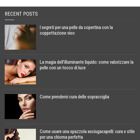
RECENT POSTS
I segreti per una pelle da copertina con la
coppettazione viso
La magia dell’illuminante liquido: come valorizzare la
pelle con un tocco di luce
Come prendersi cura delle sopracciglia
Come usare una spazzola asciugacapelli: cura e stile
per una chioma perfetta