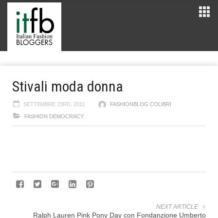
Stivali moda donna
SETTEMBRE 23RD, 2011
FASHIONBLOG COLIBRI
FASHION DEMOCRACY
NEXT ARTICLE
Ralph Lauren Pink Pony Day con Fondanzione Umberto