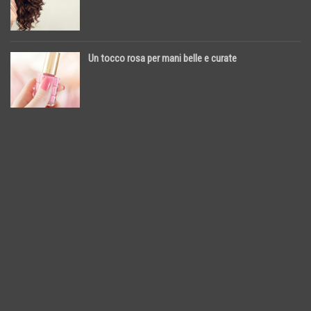
Un tocco rosa per mani belle e curate