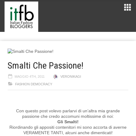
Smalti Che Passione!
MAGGIO 4TH, 2011
VERONIKAGI
FASHION DEMOCRACY
Con questo post volevo parlarvi di un’altra mia grande
passione che credo accomuni moltissime di noi:
Gli Smalti!
Riordinando gli appositi contenitori mi sono accorta di averne
VERAMENTE TANTI, alcuni anche dimenticati!