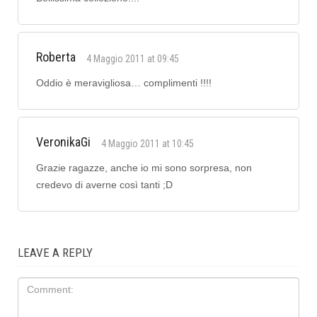
Roberta
4 Maggio 2011 at 09:45
Oddio è meravigliosa… complimenti !!!!
VeronikaGi
4 Maggio 2011 at 10:45
Grazie ragazze, anche io mi sono sorpresa, non
credevo di averne così tanti ;D
LEAVE A REPLY