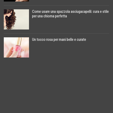
Come usare una spazzola asciugacapelli: cura e stile
per una chioma perfetta
Un tocco rosa per mani belle e curate